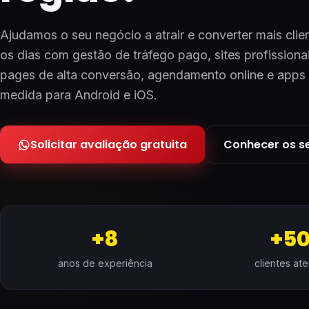
Ajudamos o seu negócio a atrair e converter mais clie
os dias com gestão de tráfego pago, sites profissionai
pages de alta conversão, agendamento online e apps
medida para Android e iOS.
Solicitar avaliação gratuita
Conhecer os s
+8
+5
anos de experiência
clientes at