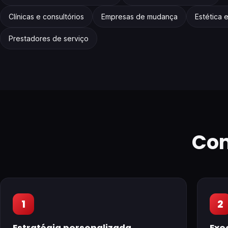
Clínicas e consultórios
Empresas de mudança
Estética 
Prestadores de serviço
Co
1
2