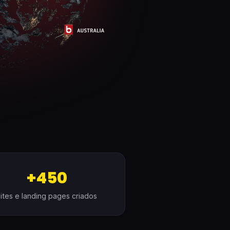
+450
sites e landing pages criados