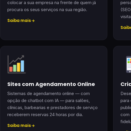
colocar a sua empresa na frente de quem já
perso
procura os seus serviços na sua região.
(SEO
visit
Saiba mais
Saib
Sites com Agendamento Online
Cri
Sistemas de agendamento online — com
Dese
opção de chatbot com IA — para salões,
para 
clínicas, barbearias e prestadores de serviço
publi
receberem reservas 24 horas por dia.
com 
fidel
Saiba mais