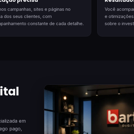
cução precisa
Resultado
mos campanhas, sites e páginas no
Você acompanh
a dos seus clientes, com
e otimizações
panhamento constante de cada detalhe.
sobre o inves
ital
ializada em
fego pago,