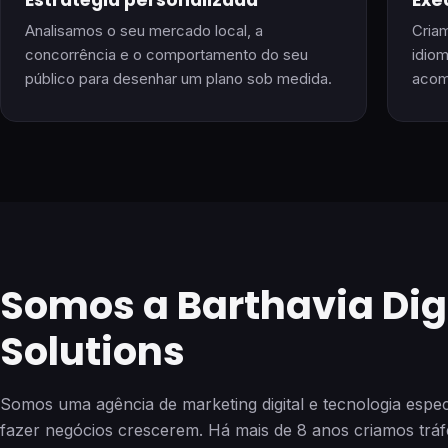
Estratégia personalizada
Exe
Analisamos o seu mercado local, a
Cria
concorrência e o comportamento do seu
idiom
público para desenhar um plano sob medida.
acom
Somos a Barthavia Dig
Solutions
Somos uma agência de marketing digital e tecnologia espec
fazer negócios crescerem. Há mais de 8 anos criamos trá