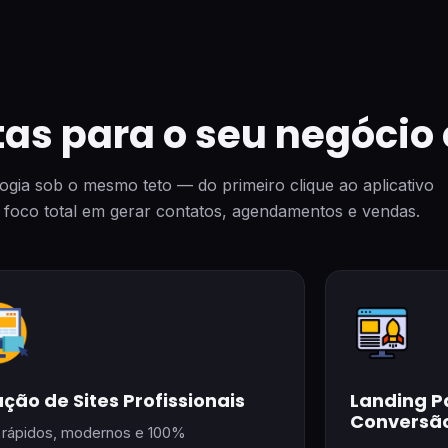
as para o seu negócio 
ologia sob o mesmo teto — do primeiro clique ao aplicativo
foco total em gerar contatos, agendamentos e vendas.
ação de Sites Profissionais
Landing P
Conversã
s rápidos, modernos e 100%