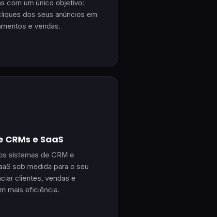
as com um único objetivo:
cliques dos seus anúncios em
amentos e vendas.
e CRMs e SaaS
s sistemas de CRM e
aaS sob medida para o seu
ciar clientes, vendas e
 mais eficiência.